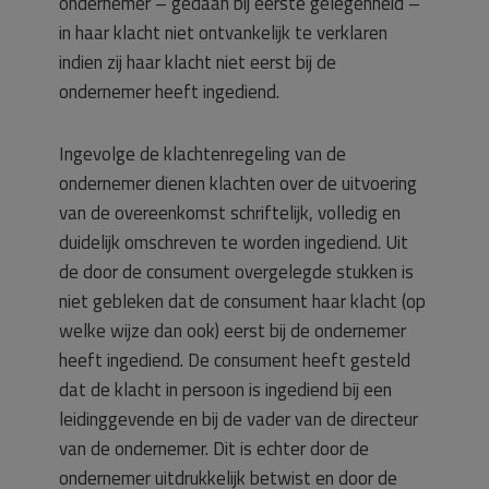
ondernemer – gedaan bij eerste gelegenheid –
in haar klacht niet ontvankelijk te verklaren
indien zij haar klacht niet eerst bij de
ondernemer heeft ingediend.
Ingevolge de klachtenregeling van de
ondernemer dienen klachten over de uitvoering
van de overeenkomst schriftelijk, volledig en
duidelijk omschreven te worden ingediend. Uit
de door de consument overgelegde stukken is
niet gebleken dat de consument haar klacht (op
welke wijze dan ook) eerst bij de ondernemer
heeft ingediend. De consument heeft gesteld
dat de klacht in persoon is ingediend bij een
leidinggevende en bij de vader van de directeur
van de ondernemer. Dit is echter door de
ondernemer uitdrukkelijk betwist en door de