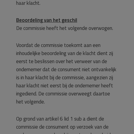
haar klacht.
Beoordeling van het geschil
De commissie heeft het volgende overwogen.
Voordat de commissie toekomt aan een
inhoudelijke beoordeling van de klacht dient zij
eerst te beslissen over het verweer van de
ondernemer dat de consument niet ontvankelijk
is in haar klacht bij de commissie, aangezien zij
haar klacht niet eerst bij de ondernemer heeft
ingediend. De commissie overweegt daartoe
het volgende.
Op grond van artikel 6 lid 1 sub a dient de
commissie de consument op verzoek van de