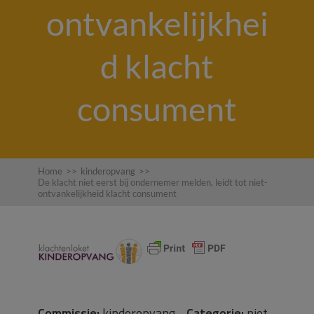
ontvankelijkhei
d klacht
consument
Home
>>
kinderopvang
>>
De klacht niet eerst bij ondernemer melden, leidt tot niet-
ontvankelijkheid klacht consument
Commissie:
kinderopvang
Categorie:
niet