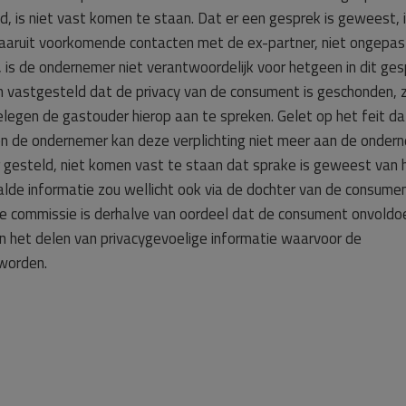
d, is niet vast komen te staan. Dat er een gesprek is geweest, i
daaruit voorkomende contacten met de ex-partner, niet ongepas
 is de ondernemer niet verantwoordelijk voor hetgeen in dit ge
ijn vastgesteld dat de privacy van de consument is geschonden, 
egen de gastouder hierop aan te spreken. Gelet op het feit da
en de ondernemer kan deze verplichting niet meer aan de onder
 gesteld, niet komen vast te staan dat sprake is geweest van 
lde informatie zou wellicht ook via de dochter van de consumen
De commissie is derhalve van oordeel dat de consument onvold
 het delen van privacygevoelige informatie waarvoor de
worden.