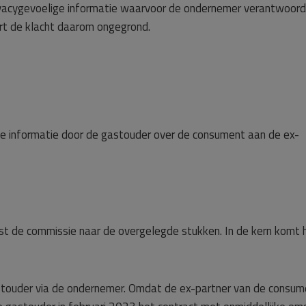
ivacygevoelige informatie waarvoor de ondernemer verantwoorde
rt de klacht daarom ongegrond.
jke informatie door de gastouder over de consument aan de ex-
st de commissie naar de overgelegde stukken. In de kern komt 
touder via de ondernemer. Omdat de ex-partner van de consum