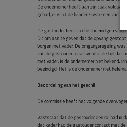
De ondernemer heeft aan zijn taak voldaan 
gehad, er is uit de handen/systemen van de
De gastouder heeft na het beëindigen van h
Dit om aan te geven dat de opvang gestopt w
borgen met vader. De omgangsregeling was 
van de gastouder plaatsvond in de tijd dat h
met vader, is de ondernemer niet bekend. I
beëindigd. Het is de ondernemer niet helema
Beoordeling van het geschil
De commissie heeft het volgende overwoge
Vaststaat dat de gastouder een rol had in d
dat kader had de gastouder contact met de 