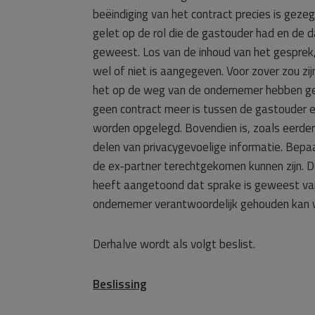
beëindiging van het contract precies is gezeg
gelet op de rol die de gastouder had en de 
geweest. Los van de inhoud van het gesprek,
wel of niet is aangegeven. Voor zover zou z
het op de weg van de ondernemer hebben gel
geen contract meer is tussen de gastouder 
worden opgelegd. Bovendien is, zoals eerder
delen van privacygevoelige informatie. Bepaa
de ex-partner terechtgekomen kunnen zijn. 
heeft aangetoond dat sprake is geweest van
ondernemer verantwoordelijk gehouden kan 
Derhalve wordt als volgt beslist.
Beslissing