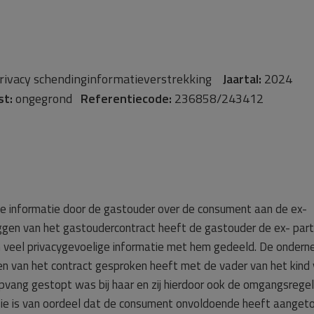
rivacy schendinginformatieverstrekking
Jaartal:
2024
st:
ongegrond
Referentiecode:
236858/243412
jke informatie door de gastouder over de consument aan de ex-
ggen van het gastoudercontract heeft de gastouder de ex- part
 veel privacygevoelige informatie met hem gedeeld. De onder
en van het contract gesproken heeft met de vader van het kind
vang gestopt was bij haar en zij hierdoor ook de omgangsregel
sie is van oordeel dat de consument onvoldoende heeft aanget