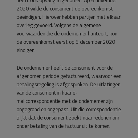
heeft ook opvang afgenomen. Op 5 november
2020 wilde de consument de overeenkomst
beëindigen. Hierover hebben partijen met elkaar
overleg gevoerd. Volgens de algemene
voorwaarden die de ondernemer hanteert, kon
de overeenkomst eerst op 5 december 2020
eindigen.
De ondernemer heeft de consument voor de
afgenomen periode gefactureerd, waarvoor een
betalingsregeling is afgesproken. De uitlatingen
van de consument in haar e-
mailcorrespondentie met de ondernemer zijn
ongegrond en ongepast. Uit die correspondentie
blijkt dat de consument zoekt naar redenen om
onder betaling van de factuur uit te komen.