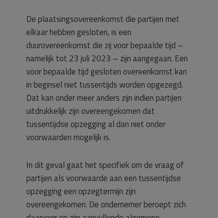
De plaatsingsovereenkomst die partijen met
elkaar hebben gesloten, is een
duurovereenkomst die zij voor bepaalde tijd –
namelijk tot 23 juli 2023 – zijn aangegaan. Een
voor bepaalde tijd gesloten overeenkomst kan
in beginsel niet tussentijds worden opgezegd.
Dat kan onder meer anders zijn indien partijen
uitdrukkelijk zijn overeengekomen dat
tussentijdse opzegging al dan niet onder
voorwaarden mogelijk is.
In dit geval gaat het specifiek om de vraag of
partijen als voorwaarde aan een tussentijdse
opzegging een opzegtermijn zijn
overeengekomen. De ondernemer beroept zich
daarvoor op zijn aanvullende algemene