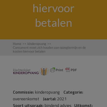
hiervoor
betalen
Home
>>
kinderopvang
>>
Consument moet zich houden aan opzegtermijn en de
kosten hiervoor betalen
Commissie:
kinderopvang
Categorie:
overeenkomst
Jaartal:
2021
Soort uitspraak:
bindend advies
Uitkomst: