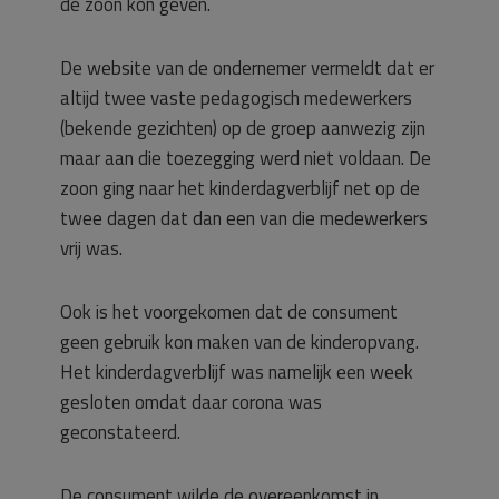
de zoon kon geven.
De website van de ondernemer vermeldt dat er
altijd twee vaste pedagogisch medewerkers
(bekende gezichten) op de groep aanwezig zijn
maar aan die toezegging werd niet voldaan. De
zoon ging naar het kinderdagverblijf net op de
twee dagen dat dan een van die medewerkers
vrij was.
Ook is het voorgekomen dat de consument
geen gebruik kon maken van de kinderopvang.
Het kinderdagverblijf was namelijk een week
gesloten omdat daar corona was
geconstateerd.
De consument wilde de overeenkomst in