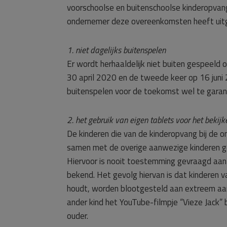
voorschoolse en buitenschoolse kinderopvan
ondernemer deze overeenkomsten heeft uitg
1. niet dagelijks buitenspelen
Er wordt herhaaldelijk niet buiten gespeeld
30 april 2020 en de tweede keer op 16 jun
buitenspelen voor de toekomst wel te garan
2. het gebruik van eigen tablets voor het bekij
De kinderen die van de kinderopvang bij de
samen met de overige aanwezige kinderen ge
Hiervoor is nooit toestemming gevraagd aan d
bekend. Het gevolg hiervan is dat kinderen va
houdt, worden blootgesteld aan extreem aan
ander kind het YouTube-filmpje “Vieze Jack” b
ouder.