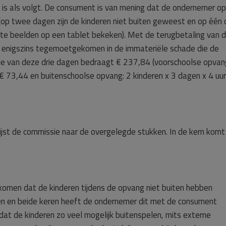
is als volgt. De consument is van mening dat de ondernemer op
p twee dagen zijn de kinderen niet buiten geweest en op één
te beelden op een tablet bekeken). Met de terugbetaling van 
 enigszins tegemoetgekomen in de immateriële schade die de
e van deze drie dagen bedraagt € 237,84 (voorschoolse opvan
 € 73,44 en buitenschoolse opvang: 2 kinderen x 3 dagen x 4 uur
jst de commissie naar de overgelegde stukken. In de kern komt
gekomen dat de kinderen tijdens de opvang niet buiten hebben
n en beide keren heeft de ondernemer dit met de consument
dat de kinderen zo veel mogelijk buitenspelen, mits externe