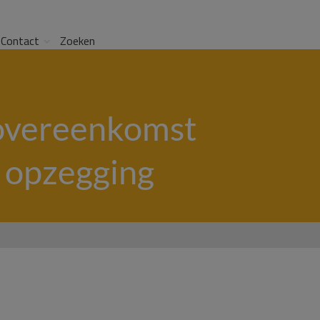
Contact
Zoeken
 overeenkomst
e opzegging