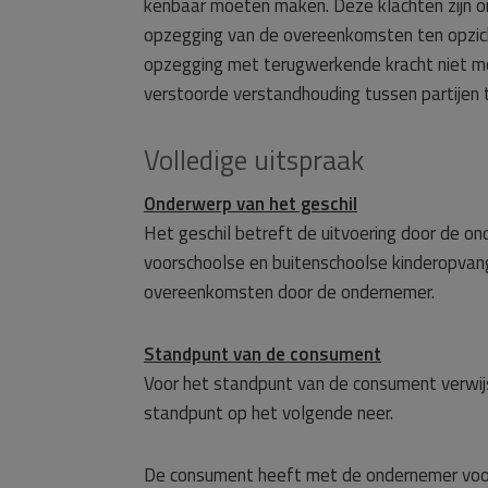
kenbaar moeten maken. Deze klachten zijn o
opzegging van de overeenkomsten ten opzich
opzegging met terugwerkende kracht niet mo
verstoorde verstandhouding tussen partijen t
Volledige uitspraak
Onderwerp van het geschil
Het geschil betreft de uitvoering door de o
voorschoolse en buitenschoolse kinderopvan
overeenkomsten door de ondernemer.
Standpunt van de consument
Voor het standpunt van de consument verwij
standpunt op het volgende neer.
De consument heeft met de ondernemer voor