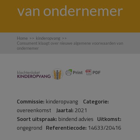
van ondernemer
Home
>>
kinderopvang
>>
Consument klaagt over nieuwe algemene voorwaarden van
ondernemer
Commissie:
kinderopvang
Categorie:
overeenkomst
Jaartal:
2021
Soort uitspraak:
bindend advies
Uitkomst:
ongegrond
Referentiecode:
14633/20416