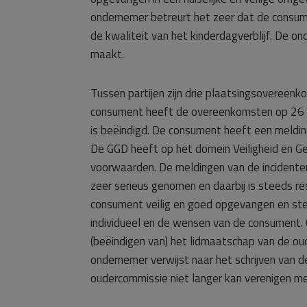
ondernemer betreurt het zeer dat de consume
de kwaliteit van het kinderdagverblijf. De on
maakt.
Tussen partijen zijn drie plaatsingsovereen
consument heeft de overeenkomsten op 26 m
is beëindigd. De consument heeft een meldi
De GGD heeft op het domein Veiligheid en G
voorwaarden. De meldingen van de incidente
zeer serieus genomen en daarbij is steeds r
consument veilig en goed opgevangen en ste
individueel en de wensen van de consument.
(beëindigen van) het lidmaatschap van de ou
ondernemer verwijst naar het schrijven van 
oudercommissie niet langer kan verenigen m