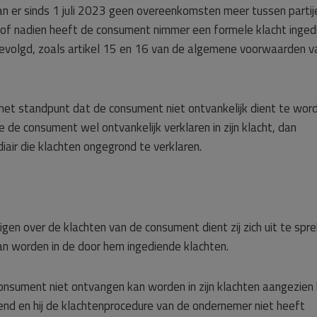
 er sinds 1 juli 2023 geen overeenkomsten meer tussen partij
of nadien heeft de consument nimmer een formele klacht inged
gevolgd, zoals artikel 15 en 16 van de algemene voorwaarden v
 het standpunt dat de consument niet ontvankelijk dient te wor
e de consument wel ontvankelijk verklaren in zijn klacht, dan
air die klachten ongegrond te verklaren.
igen over de klachten van de consument dient zij zich uit te spr
n worden in de door hem ingediende klachten.
sument niet ontvangen kan worden in zijn klachten aangezien h
iend en hij de klachtenprocedure van de ondernemer niet heeft