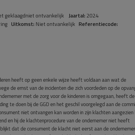
et geklaagdniet ontvankelijk
Jaartal:
2024
aring
Uitkomst:
Niet ontvankelijk
Referentiecode:
nderen heeft op geen enkele wijze heeft voldaan aan wat de
e de ernst van de incidenten die zich voordeden op de opvan
ondernemer met de zorg voor de kinderen is omgegaan, heeft de
ing te doen bij de GGD en het geschil voorgelegd aan de commi
sument niet ontvangen kan worden in zijn klachten aangezien h
iend en hij de klachtenprocedure van de ondernemer niet heeft
blijkt dat de consument de klacht niet eerst aan de ondernemer