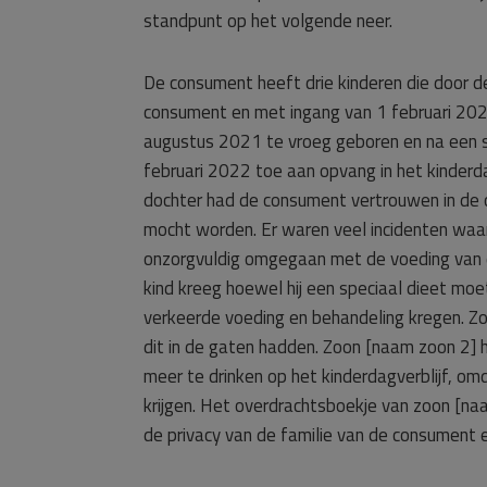
standpunt op het volgende neer.
De consument heeft drie kinderen die door
consument en met ingang van 1 februari 202
augustus 2021 te vroeg geboren en na een sp
februari 2022 toe aan opvang in het kinderd
dochter had de consument vertrouwen in de 
mocht worden. Er waren veel incidenten waarb
onzorgvuldig omgegaan met de voeding van 
kind kreeg hoewel hij een speciaal dieet mo
verkeerde voeding en behandeling kregen. Z
dit in de gaten hadden. Zoon [naam zoon 2] 
meer te drinken op het kinderdagverblijf, o
krijgen. Het overdrachtsboekje van zoon [n
de privacy van de familie van de consument e