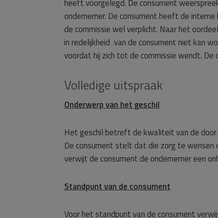
heeft voorgelegd. De consument weerspreekt 
ondernemer. De consument heeft de interne k
de commissie wel verplicht. Naar het oorde
in redelijkheid van de consument niet kan wor
voordat hij zich tot de commissie wendt. De c
Volledige uitspraak
Onderwerp van het geschil
Het geschil betreft de kwaliteit van de doo
De consument stelt dat die zorg te wensen 
verwijt de consument de ondernemer een on
Standpunt van de consument
Voor het standpunt van de consument verwij