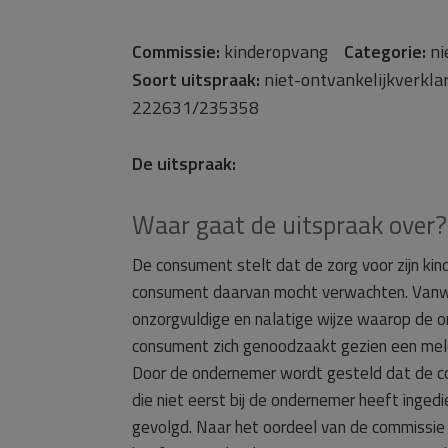
Commissie:
kinderopvang
Categorie:
ni
Soort uitspraak:
niet-ontvankelijkverkl
222631/235358
De uitspraak:
Waar gaat de uitspraak over?
De consument stelt dat de zorg voor zijn ki
consument daarvan mocht verwachten. Vanweg
onzorgvuldige en nalatige wijze waarop de 
consument zich genoodzaakt gezien een meld
Door de ondernemer wordt gesteld dat de con
die niet eerst bij de ondernemer heeft inged
gevolgd. Naar het oordeel van de commissie 