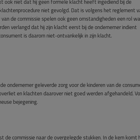
ook niet dat hij geen formele klacht heeft ingediend bij de
lachtenprocedure niet gevolgd. Dat is volgens het reglement v
el van de commissie spelen ook geen omstandigheden een rol wa
den verlangd dat hij zijn klacht eerst bij de ondernemer indient
onsument is daarom niet-ontvankelijk in zijn klacht.
r de ondernemer geleverde zorg voor de kinderen van de consum
overliet en klachten daarover niet goed werden afgehandeld. V
heuse bejegening.
st de commissie naar de overgelegde stukken. In de kern komt 