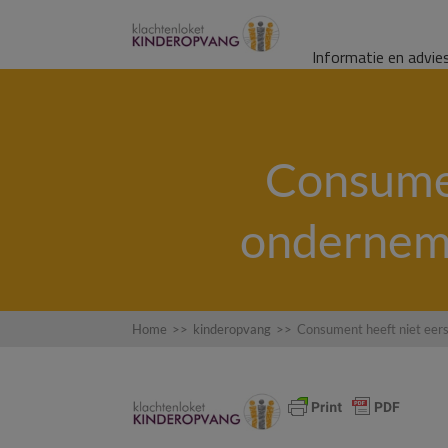
Informatie en advie
Consumen
onderneme
Home
>>
kinderopvang
>>
Consument heeft niet eers