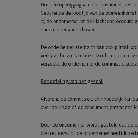
Door de opzegging van de consument bestaan
Gedurende de looptijd van de overeenkomst 
bij de ondernemer of de klachtenprocedure 
ondernemer voorschrijven.
De ondernemer stelt zich dan ook primair op
verklaard in zijn klachten. Mocht de commissi
verzoekt de ondernemer de commissie subsidi
Beoordeling van het geschil
Alvorens de commissie zich inhoudelijk kan bu
over de vraag of de consument ontvangen ka
Door de ondernemer wordt gesteld dat de con
die niet eerst bij de ondernemer heeft inged