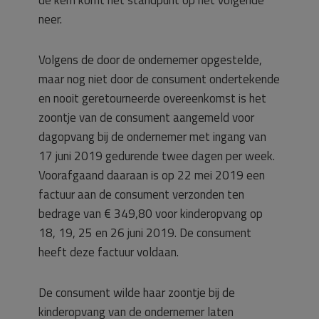
de kern komt het standpunt op het volgende
neer.
Volgens de door de ondernemer opgestelde,
maar nog niet door de consument ondertekende
en nooit geretourneerde overeenkomst is het
zoontje van de consument aangemeld voor
dagopvang bij de ondernemer met ingang van
17 juni 2019 gedurende twee dagen per week.
Voorafgaand daaraan is op 22 mei 2019 een
factuur aan de consument verzonden ten
bedrage van € 349,80 voor kinderopvang op
18, 19, 25 en 26 juni 2019. De consument
heeft deze factuur voldaan.
De consument wilde haar zoontje bij de
kinderopvang van de ondernemer laten