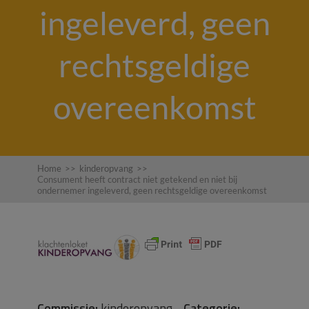
ingeleverd, geen
rechtsgeldige
overeenkomst
Home
>>
kinderopvang
>>
Consument heeft contract niet getekend en niet bij
ondernemer ingeleverd, geen rechtsgeldige overeenkomst
Commissie:
kinderopvang
Categorie: