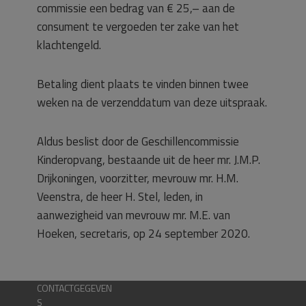
commissie een bedrag van € 25,– aan de
consument te vergoeden ter zake van het
klachtengeld.
Betaling dient plaats te vinden binnen twee
weken na de verzenddatum van deze uitspraak.
Aldus beslist door de Geschillencommissie
Kinderopvang, bestaande uit de heer mr. J.M.P.
Drijkoningen, voorzitter, mevrouw mr. H.M.
Veenstra, de heer H. Stel, leden, in
aanwezigheid van mevrouw mr. M.E. van
Hoeken, secretaris, op 24 september 2020.
CONTACTGEGEVEN
S