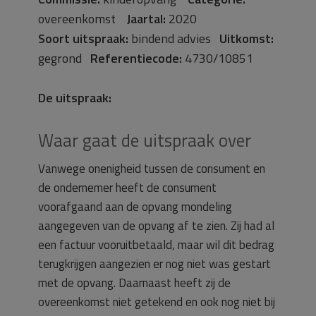
overeenkomst
Jaartal:
2020
Soort uitspraak:
bindend advies
Uitkomst:
gegrond
Referentiecode:
4730/10851
De uitspraak:
Waar gaat de uitspraak over
Vanwege onenigheid tussen de consument en
de ondernemer heeft de consument
voorafgaand aan de opvang mondeling
aangegeven van de opvang af te zien. Zij had al
een factuur vooruitbetaald, maar wil dit bedrag
terugkrijgen aangezien er nog niet was gestart
met de opvang. Daarnaast heeft zij de
overeenkomst niet getekend en ook nog niet bij