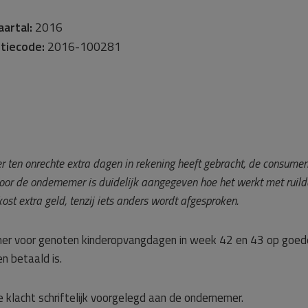
aartal:
2016
tiecode:
2016-100281
ten onrechte extra dagen in rekening heeft gebracht, de consumen
Door de ondernemer is duidelijk aangegeven hoe het werkt met ruil
st extra geld, tenzij iets anders wordt afgesproken.
emer voor genoten kinderopvangdagen in week 42 en 43 op goed
n betaald is.
lacht schriftelijk voorgelegd aan de ondernemer.