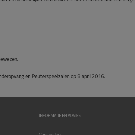
gewezen.
inderopvang en Peuterspeelzalen op 8 april 2016.
INFORMATIE EN ADVIES
Voor ouders