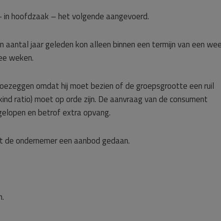
 – in hoofdzaak – het volgende aangevoerd.
en aantal jaar geleden kon alleen binnen een termijn van een we
wee weken.
toezeggen omdat hij moet bezien of de groepsgrootte een ruil
nd ratio) moet op orde zijn. De aanvraag van de consument
gelopen en betrof extra opvang.
eeft de ondernemer een aanbod gedaan.
n.