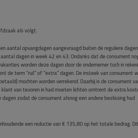
fdzaak als volgt.
en aantal opvangdagen aangevraagd buiten de reguliere dage
n aantal dagen in week 42 en 43. Ondanks dat de consument no
akanties worden deze dagen door de ondernemer toch in reken
rent de term “ruil” of “extra” dagen. De insteek van consument 
 betaald) mochten worden verrekend. Daarbij is de consument v
klant van tevoren in had moeten lichten omtrent de extra kost
eze dagen zodat de consument alsnog een andere beslissing had
.
nhoudende een reductie van € 135,80 op het totale bedrag. Dit