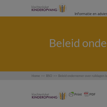
Informatie en advie
Beleid onde
Home
>>
BSO
>>
Beleid ondernemer over ruildagen is 