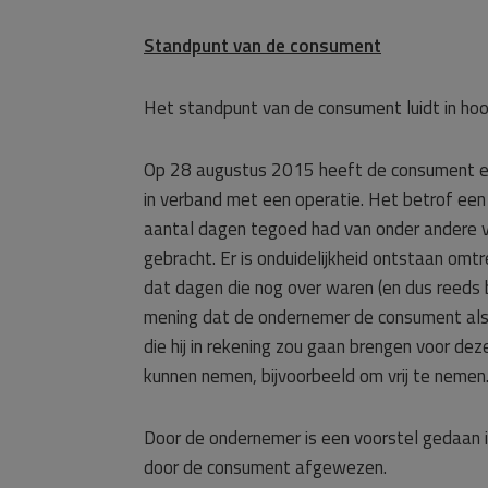
Standpunt van de consument
Het standpunt van de consument luidt in hoo
Op 28 augustus 2015 heeft de consument e
in verband met een operatie. Het betrof ee
aantal dagen tegoed had van onder andere v
gebracht. Er is onduidelijkheid ontstaan omt
dat dagen die nog over waren (en dus reeds
mening dat de ondernemer de consument als 
die hij in rekening zou gaan brengen voor d
kunnen nemen, bijvoorbeeld om vrij te nemen
Door de ondernemer is een voorstel gedaan i
door de consument afgewezen.