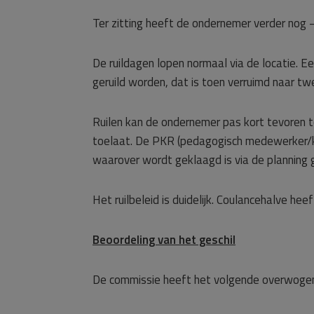
Ter zitting heeft de ondernemer verder nog
De ruildagen lopen normaal via de locatie. E
geruild worden, dat is toen verruimd naar t
Ruilen kan de ondernemer pas kort tevoren 
toelaat. De PKR (pedagogisch medewerker/ki
waarover wordt geklaagd is via de planning 
Het ruilbeleid is duidelijk. Coulancehalve h
Beoordeling van het geschil
De commissie heeft het volgende overwoge