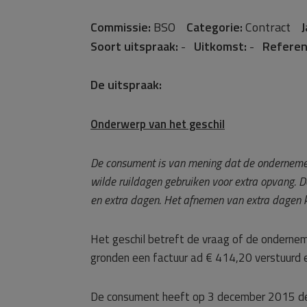
Commissie:
BSO
Categorie:
Contract
J
Soort uitspraak:
-
Uitkomst:
-
Referen
De uitspraak:
Onderwerp van het geschil
De consument is van mening dat de ondernemer 
wilde ruildagen gebruiken voor extra opvang. 
en extra dagen. Het afnemen van extra dagen ko
Het geschil betreft de vraag of de ondern
gronden een factuur ad € 414,20 verstuurd e
De consument heeft op 3 december 2015 de k