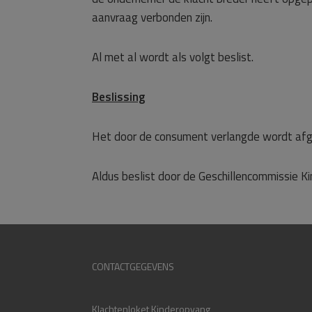
aanvraag verbonden zijn.
Al met al wordt als volgt beslist.
Beslissing
Het door de consument verlangde wordt af
Aldus beslist door de Geschillencommissie K
CONTACTGEGEVENS
Klachtenloket Kinderopvang