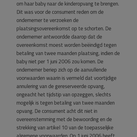
om haar baby naar de kinderopvang te brengen.
Dit was voor de consument reden om de
ondernemer te verzoeken de
plaatsingsovereenkomst op te schorten. De
ondernemer antwoordde daarop dat de
overeenkomst moest worden beëindigd tegen
betaling van twee maanden plaatsing, indien de
baby niet per 1 juni 2006 zou komen. De
ondernemer beriep zich op de aanvullende
voorwaarden waarin is vermeld dat voortijdige
annulering van de gereserveerde opvang,
ongeacht het tijdstip van opzeggen, slechts
mogelijk is tegen betaling van twee maanden
opvang. De consument acht dit niet in
overeenstemming met de bewoording en de
strekking van artikel 10 van de toepasselijke
algemene voorwaarden. Op 1 juni 2006 heeft