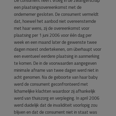
De consument heeft vroeg in de zwangerschap
een plaatsingsovereenkomst met de
ondernemer gesloten. De consument vermeldt
dat, hoewel het aanbod niet overeenstemde
met haar wens, zij de overeenkomst voor
plaatsing per 1 juni 2006 voor één dag per
week en een maand later de gewenste twee
dagen moest ondertekenen, om überhaupt voor
een eventueel eerdere plaatsing in aanmerking
te komen. De in de voorwaarden aangegeven
minimale afname van twee dagen werd niet in
acht genomen. Na de geboorte van haar baby
werd de consument geconfronteerd met
lichamelijke klachten waardoor zij afhankelijk
werd van thuiszorg en verpleging. In april 2006
werd duidelijk dat de invaliditeit voorlopig zou
blijven en dat de consument niet in staat was