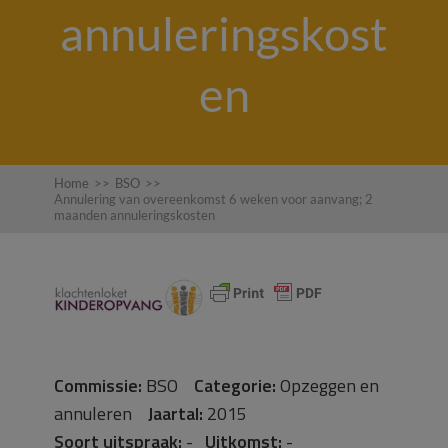
annuleringskost
en
Home
>>
BSO
>>
Annulering van overeenkomst 6 weken voor aanvang; 2
maanden annuleringskosten
Commissie:
BSO
Categorie:
Opzeggen en
annuleren
Jaartal:
2015
Soort uitspraak:
-
Uitkomst:
-