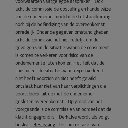
voorwaarden vastgelegde afspraken. Ook
acht de commissie de opstelling en handelwijze
van de ondernemer, noch bij de totstandkoming
noch bij de beëindiging van de overeenkomst
onredelijk. Onder de gegeven omstandigheden
acht de commissie het niet redelijk om de
gevolgen van de situatie waarin de consument
is komen te verkeren voor risico van de
ondernemer te laten komen. Het feit dat de
consument de situatie waarin zij nu verkeert
niet heeft voorzien en niet heeft gewild
ontslaat haar niet van haar verplichtingen die
voortvloeien uit de met de ondernemer
gesloten overeenkomst. Op grond van het
voorgaande is de commissie van oordeel dat de
klacht ongegrond is. Derhalve wordt als volgt
beslist.
Beslissing
De commissie is van