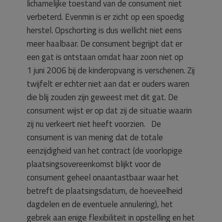
lichamelijke toestand van de consument niet
verbeterd. Evenmin is er zicht op een spoedig
herstel. Opschorting is dus wellicht niet eens
meer haalbaar. De consument begrijpt dat er
een gat is ontstaan omdat haar zoon niet op
1 juni 2006 bij de kinderopvang is verschenen. Zij
twijfelt er echter niet aan dat er ouders waren
die blij zouden zijn geweest met dit gat. De
consument wijst er op dat zij de situatie waarin
zij nu verkeert niet heeft voorzien. De
consument is van mening dat de totale
eenzijdigheid van het contract (de voorlopige
plaatsingsovereenkomst blijkt voor de
consument geheel onaantastbaar waar het
betreft de plaatsingsdatum, de hoeveelheid
dagdelen en de eventuele annulering), het
gebrek aan enige flexibiliteit in opstelling en het