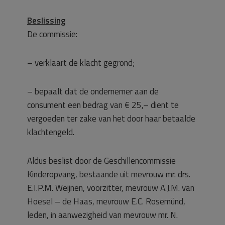
Beslissing
De commissie:
– verklaart de klacht gegrond;
– bepaalt dat de ondernemer aan de
consument een bedrag van € 25,– dient te
vergoeden ter zake van het door haar betaalde
klachtengeld.
Aldus beslist door de Geschillencommissie
Kinderopvang, bestaande uit mevrouw mr. drs.
E.I.P.M. Weijnen, voorzitter, mevrouw A.J.M. van
Hoesel – de Haas, mevrouw E.C. Rosemünd,
leden, in aanwezigheid van mevrouw mr. N.