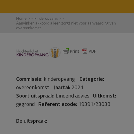
Home
>>
kinderopvang
>>
Aanvinken akkoord alleen zorgt niet voor aanvaarding van
overeenkomst
Commissie:
kinderopvang
Categorie:
overeenkomst
Jaartal:
2021
Soort uitspraak:
bindend advies
Uitkomst:
gegrond
Referentiecode:
19391/23038
De uitspraak: