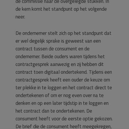
de commissie naar de overgelegde stukken. In
de kern komt het standpunt op het volgende
neer.
De ondernemer stelt zich op het standpunt dat
er wel degelijk sprake is geweest van een
contract tussen de consument en de
ondernemer. Beide ouders waren tijdens het
contractgesprek aanwezig en zij hebben dit
contract toen digitaal ondertekend. Tijdens een
contractgesprek heeft een ouder de keuze om
ter plekke in te loggen en het contract direct te
ondertekenen of om er nog even over na te
denken en op een later tijdstip in te loggen en
het contract dan te ondertekenen. De
consument heeft voor de eerste optie gekozen.
De brief die de consument heeft meegekregen,