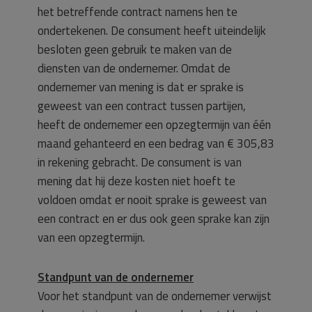
het betreffende contract namens hen te
ondertekenen. De consument heeft uiteindelijk
besloten geen gebruik te maken van de
diensten van de ondernemer. Omdat de
ondernemer van mening is dat er sprake is
geweest van een contract tussen partijen,
heeft de ondernemer een opzegtermijn van één
maand gehanteerd en een bedrag van € 305,83
in rekening gebracht. De consument is van
mening dat hij deze kosten niet hoeft te
voldoen omdat er nooit sprake is geweest van
een contract en er dus ook geen sprake kan zijn
van een opzegtermijn.
Standpunt van de ondernemer
Voor het standpunt van de ondernemer verwijst