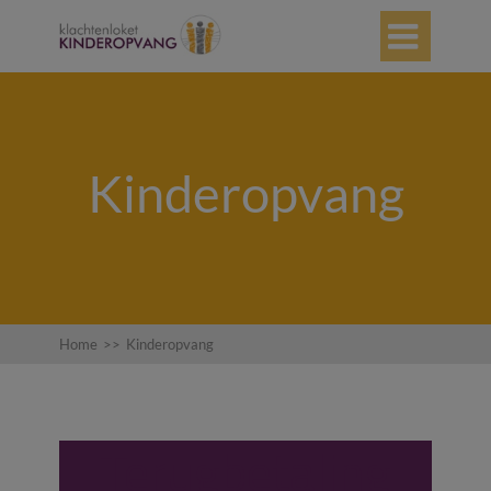

Kinderopvang
Home
>>
Kinderopvang
Terugbetaling