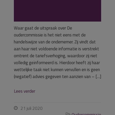
te delen
Waar gaat de uitspraak over De
oudercommissie is het niet eens met de
handelswijze van de ondernemer. Zij vindt dat
aan haar niet voldoende informatie is verstrekt
omtrent de tariefsverhoging, waardoor zij niet
volledig geïnformeerd is. Hierdoor heeft zij haar
wettelijke taak niet kunnen vervullen en is geen
(negatief) advies gegeven ten aanzien van – […]
Lees verder
21 juli 2020

Oudercommissie
