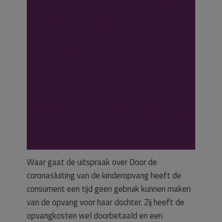
bovenwettelijke
kosten bij
coronasluiting
kinderopvangorg
anisatie
Waar gaat de uitspraak over Door de
coronasluiting van de kinderopvang heeft de
consument een tijd geen gebruik kunnen maken
van de opvang voor haar dochter. Zij heeft de
opvangkosten wel doorbetaald en een