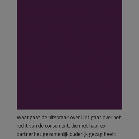
maakt inbreuk op
informatierecht
van consument
over opvoeding
en verzorging
zoon
Waar gaat de uitspraak over Het gaat over het
recht van de consument, die met haar ex-
partner het gezamenlijk ouderlijk gezag heeft