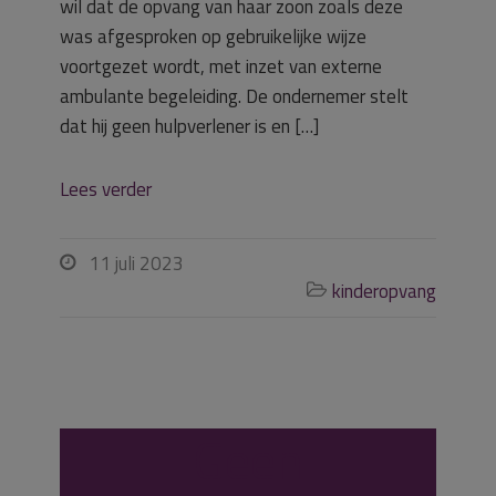
wil dat de opvang van haar zoon zoals deze
was afgesproken op gebruikelijke wijze
voortgezet wordt, met inzet van externe
ambulante begeleiding. De ondernemer stelt
dat hij geen hulpverlener is en […]
Lees verder
11 juli 2023

kinderopvang

Geen