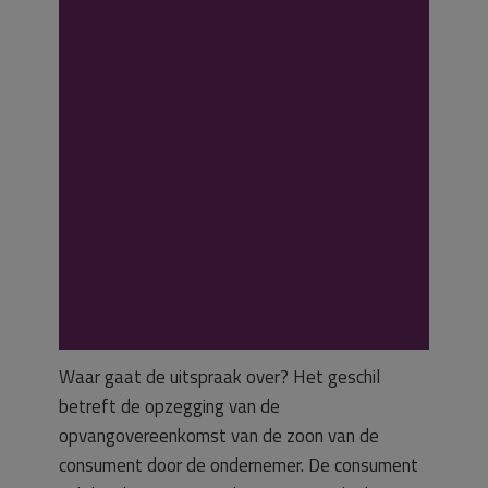
zwaarwegende
reden voor
opzegging door
ondernemer.
Opzegging
onzorgvuldig.
Waar gaat de uitspraak over? Het geschil
betreft de opzegging van de
opvangovereenkomst van de zoon van de
consument door de ondernemer. De consument