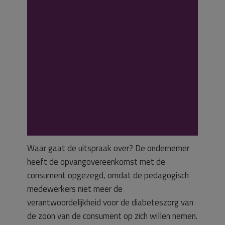
opvang van goed
te verzorgen kind
met chronische
aandoening is
onredelijk
Waar gaat de uitspraak over? De ondernemer
heeft de opvangovereenkomst met de
consument opgezegd, omdat de pedagogisch
medewerkers niet meer de
verantwoordelijkheid voor de diabeteszorg van
de zoon van de consument op zich willen nemen.