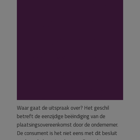
in strijd met de
geldende
algemene
voorwaarden.
Overeenkomst
blijft in stand.
Waar gaat de uitspraak over? Het geschil
betreft de eenzijdige beëindiging van de
plaatsingsovereenkomst door de ondernemer.
De consument is het niet eens met dit besluit