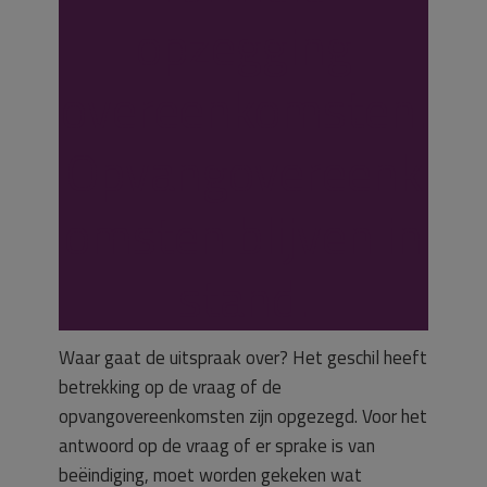
opzegging
overeenkomsten.
Opvangovereenk
omsten blijven in
stand.
Waar gaat de uitspraak over? Het geschil heeft
betrekking op de vraag of de
opvangovereenkomsten zijn opgezegd. Voor het
antwoord op de vraag of er sprake is van
beëindiging, moet worden gekeken wat