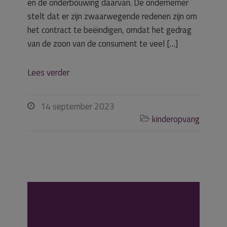
en de onderbouwing daarvan. De ondernemer
stelt dat er zijn zwaarwegende redenen zijn om
het contract te beëindigen, omdat het gedrag
van de zoon van de consument te veel […]
Lees verder
14 september 2023

kinderopvang

Wijze waarop
overeenkomst is