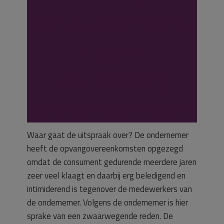
vertrouwensbreu
k geen
voortzetting
overeenkomsten.
Waar gaat de uitspraak over? De ondernemer
heeft de opvangovereenkomsten opgezegd
omdat de consument gedurende meerdere jaren
zeer veel klaagt en daarbij erg beledigend en
intimiderend is tegenover de medewerkers van
de ondernemer. Volgens de ondernemer is hier
sprake van een zwaarwegende reden. De