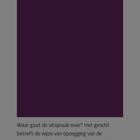
opgezegd is
onzorgvuldig.
Observatie kind
door CJG dient
afgewacht te
worden.
Waar gaat de uitspraak over? Het geschil
betreft de wijze van opzegging van de