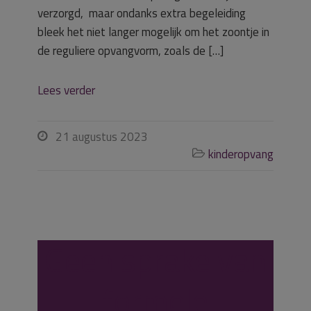
verzorgd, maar ondanks extra begeleiding
bleek het niet langer mogelijk om het zoontje in
de reguliere opvangvorm, zoals de […]
Lees verder
21 augustus 2023

kinderopvang

Geen sprake van
formele