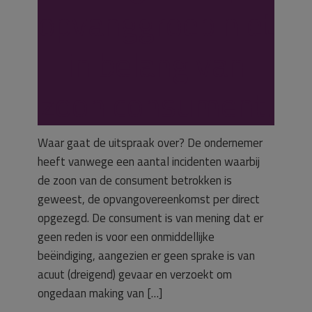
opvanggroep niet
in belang van
zoon consument.
Waar gaat de uitspraak over? De ondernemer
heeft vanwege een aantal incidenten waarbij
de zoon van de consument betrokken is
geweest, de opvangovereenkomst per direct
opgezegd. De consument is van mening dat er
geen reden is voor een onmiddellijke
beëindiging, aangezien er geen sprake is van
acuut (dreigend) gevaar en verzoekt om
ongedaan making van […]