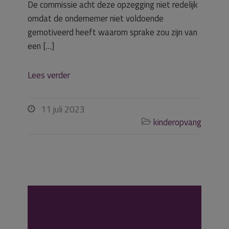
De commissie acht deze opzegging niet redelijk
omdat de ondernemer niet voldoende
gemotiveerd heeft waarom sprake zou zijn van
een […]
Lees verder
11 juli 2023

kinderopvang

Geen