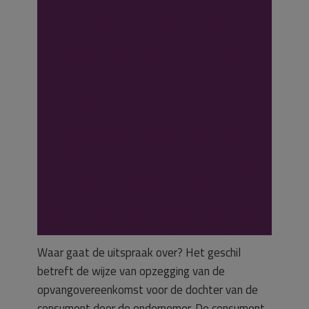
Ondernemer
heeft op juiste
wijze en op
goede gronden
opvangovereenk
omst opgezegd
Waar gaat de uitspraak over? Het geschil
betreft de wijze van opzegging van de
opvangovereenkomst voor de dochter van de
consument door de ondernemer. De consument