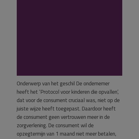
wegens niet op
juiste wijze
toepassen
protocol
Onderwerp van het geschil De ondernemer
heeft het ‘Protocol voor kinderen die opvallen’,
dat voor de consument cruciaal was, niet op de
juiste wijze heeft toegepast. Daardoor heeft
de consument geen vertrouwen meer in de
zorgverlening. De consument wil de
opzegtermijn van 1 maand niet meer betalen,