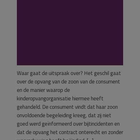
omst na
onvoldoende
onderbouwing
bijtincidenten
Waar gaat de uitspraak over? Het geschil gaat
over de opvang van de zoon van de consument
en de manier waarop de
kinderopvangorganisatie hiermee heeft
gehandeld. De consument vindt dat haar zoon
onvoldoende begeleiding kreeg, dat zij niet
goed werd geïnformeerd over bijtincidenten en
dat de opvang het contract onterecht en zonder