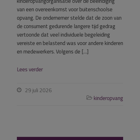
kinderopvangorganisatie over de beëindiging
van een overeenkomst voor buitenschoolse
opvang. De ondernemer stelde dat de zoon van
de consument gedurende langere tijd gedrag
vertoonde dat veel individuele begeleiding
vereiste en belastend was voor andere kinderen
en medewerkers. Volgens de […]
Lees verder
29 juli 2026

kinderopvang
