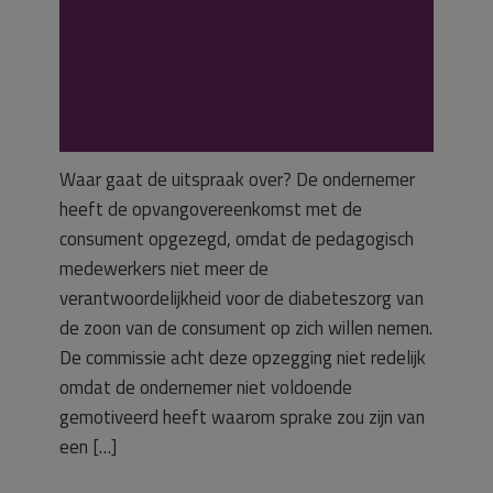
aandoening is
onredelijk
Waar gaat de uitspraak over? De ondernemer
heeft de opvangovereenkomst met de
consument opgezegd, omdat de pedagogisch
medewerkers niet meer de
verantwoordelijkheid voor de diabeteszorg van
de zoon van de consument op zich willen nemen.
De commissie acht deze opzegging niet redelijk
omdat de ondernemer niet voldoende
gemotiveerd heeft waarom sprake zou zijn van
een […]