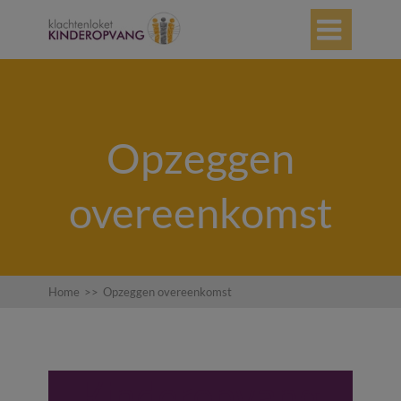

Opzeggen
overeenkomst
Home
>>
Opzeggen overeenkomst
Kinderopvang