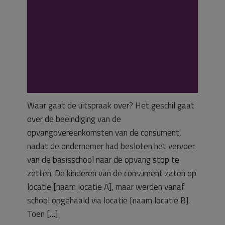
vervallen
busvervoer was
onterecht
Waar gaat de uitspraak over? Het geschil gaat
over de beëindiging van de
opvangovereenkomsten van de consument,
nadat de ondernemer had besloten het vervoer
van de basisschool naar de opvang stop te
zetten. De kinderen van de consument zaten op
locatie [naam locatie A], maar werden vanaf
school opgehaald via locatie [naam locatie B].
Toen […]