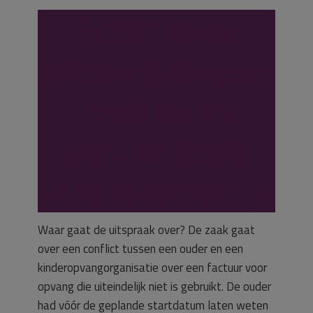
Geschil over
kinderopvangcon
tract: beide
partijen deels
verantwoordelijk
Waar gaat de uitspraak over? De zaak gaat
over een conflict tussen een ouder en een
kinderopvangorganisatie over een factuur voor
opvang die uiteindelijk niet is gebruikt. De ouder
had vóór de geplande startdatum laten weten