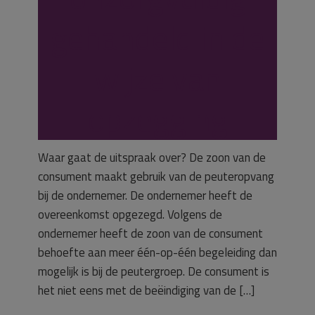
gehandeld in de
wijze van
opzegging
Waar gaat de uitspraak over? De zoon van de
consument maakt gebruik van de peuteropvang
bij de ondernemer. De ondernemer heeft de
overeenkomst opgezegd. Volgens de
ondernemer heeft de zoon van de consument
behoefte aan meer één-op-één begeleiding dan
mogelijk is bij de peutergroep. De consument is
het niet eens met de beëindiging van de […]