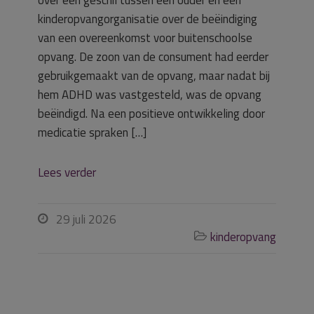
over een geschil tussen een ouder en een
kinderopvangorganisatie over de beëindiging
van een overeenkomst voor buitenschoolse
opvang. De zoon van de consument had eerder
gebruikgemaakt van de opvang, maar nadat bij
hem ADHD was vastgesteld, was de opvang
beëindigd. Na een positieve ontwikkeling door
medicatie spraken […]
Lees verder
29 juli 2026

kinderopvang
