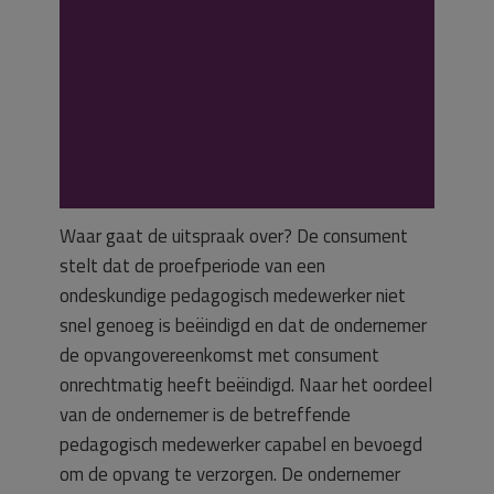
over incidenten
en bij opzegging
overeenkomst
Waar gaat de uitspraak over? De consument
stelt dat de proefperiode van een
ondeskundige pedagogisch medewerker niet
snel genoeg is beëindigd en dat de ondernemer
de opvangovereenkomst met consument
onrechtmatig heeft beëindigd. Naar het oordeel
van de ondernemer is de betreffende
pedagogisch medewerker capabel en bevoegd
om de opvang te verzorgen. De ondernemer