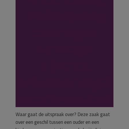
mocht opvang
beëindigen
vanwege
blijvende
ondersteuningsb
ehoefte van kind
Waar gaat de uitspraak over? Deze zaak gaat
over een geschil tussen een ouder en een