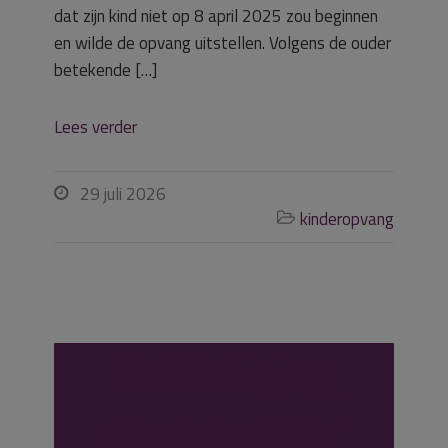
dat zijn kind niet op 8 april 2025 zou beginnen
en wilde de opvang uitstellen. Volgens de ouder
betekende […]
Lees verder
29 juli 2026

kinderopvang

Beëindiging
opvang door