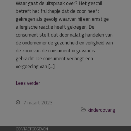
Waar gaat de uitspraak over? Het geschil
betreft het fruithapje dat de zoon heeft
gekregen als gevolg waarvan hij een ernstige
allergische reactie heeft gekregen. De
consument stelt dat door nalatig handelen van
de ondernemer de gezondheid en veiligheid van
de zoon van de consument in gevaar is
gebracht. De consument verlangt een
vergoeding van […]
Lees verder
7 maart 2023

kinderopvang

CONTACTGEGEVEN