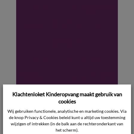
direct opzeggen
overeenkomst
door
ondernemer.
Door consument
verlangde
Klachtenloket Kinderopvang maakt gebruik van
cookies
schadevergoedin
Wij gebruiken functionele, analytische en marketing cookies. Via
de knop Privacy & Cookies beleid kunt u altijd uw toestemming
g niet toegekend.
wijzigen of intrekken (in de balk aan de rechteronderkant van
het scherm).