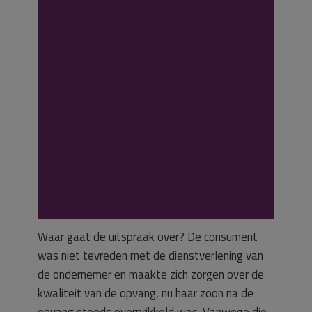
bewijs dat
ondernemer
tariefsverhoging
bekend heeft
gemaakt.
Waar gaat de uitspraak over? De consument
was niet tevreden met de dienstverlening van
de ondernemer en maakte zich zorgen over de
kwaliteit van de opvang, nu haar zoon na de