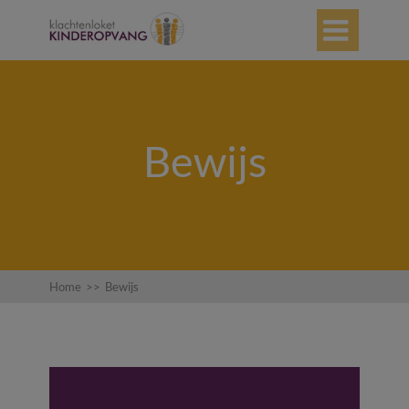

Bewijs
Home
>>
Bewijs
Nalaten tijdig