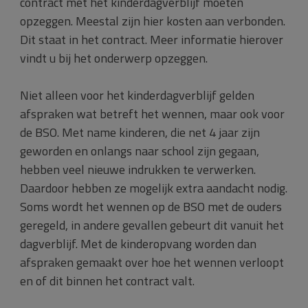
contract met het kinderdagverblijf moeten
opzeggen. Meestal zijn hier kosten aan verbonden.
Dit staat in het contract. Meer informatie hierover
vindt u bij het onderwerp opzeggen.
Niet alleen voor het kinderdagverblijf gelden
afspraken wat betreft het wennen, maar ook voor
de BSO. Met name kinderen, die net 4 jaar zijn
geworden en onlangs naar school zijn gegaan,
hebben veel nieuwe indrukken te verwerken.
Daardoor hebben ze mogelijk extra aandacht nodig.
Soms wordt het wennen op de BSO met de ouders
geregeld, in andere gevallen gebeurt dit vanuit het
dagverblijf. Met de kinderopvang worden dan
afspraken gemaakt over hoe het wennen verloopt
en of dit binnen het contract valt.