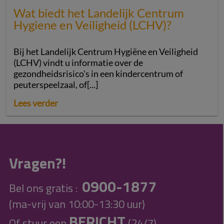
Wat biedt het Landelijk Centrum
Hygiene en Veiligheid (LCHV)?
Bij het Landelijk Centrum Hygiëne en Veiligheid
(LCHV) vindt u informatie over de
gezondheidsrisico's in een kindercentrum of
peuterspeelzaal, of[...]
Lees verder
Vragen?!
0900-1877
Bel ons gratis :
(ma-vrij van 10:00-13:30 uur)
BERICHT
Of stuur een
(24/7)