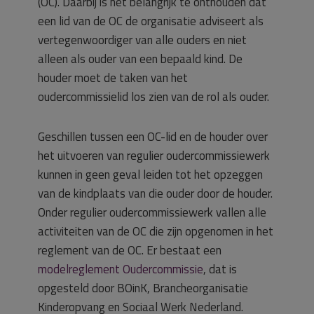
(OC). Daarbij is het belangrijk te onthouden dat
een lid van de OC de organisatie adviseert als
vertegenwoordiger van alle ouders en niet
alleen als ouder van een bepaald kind. De
houder moet de taken van het
oudercommissielid los zien van de rol als ouder.
Geschillen tussen een OC-lid en de houder over
het uitvoeren van regulier oudercommissiewerk
kunnen in geen geval leiden tot het opzeggen
van de kindplaats van die ouder door de houder.
Onder regulier oudercommissiewerk vallen alle
activiteiten van de OC die zijn opgenomen in het
reglement van de OC. Er bestaat een
modelreglement Oudercommissie
, dat is
opgesteld door BOinK, Brancheorganisatie
Kinderopvang en Sociaal Werk Nederland.