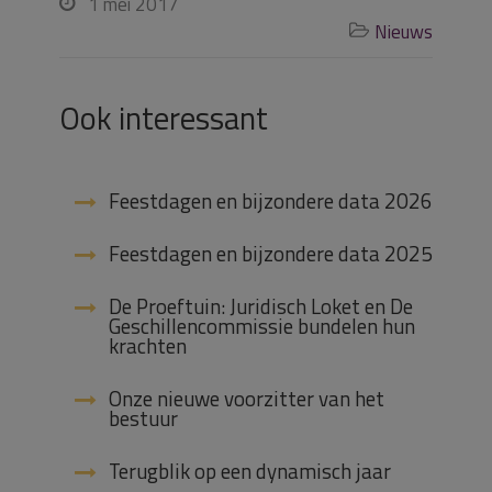
1 mei 2017

Nieuws

Ook interessant
Feestdagen en bijzondere data 2026
Feestdagen en bijzondere data 2025
De Proeftuin: Juridisch Loket en De
Geschillencommissie bundelen hun
krachten
Onze nieuwe voorzitter van het
bestuur
Terugblik op een dynamisch jaar