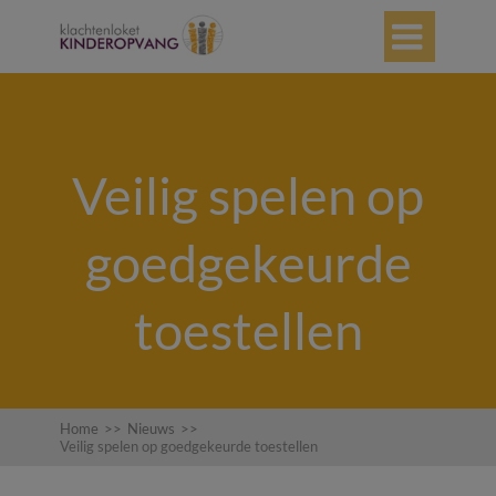

Veilig spelen op
goedgekeurde
toestellen
Home
>>
Nieuws
>>
Veilig spelen op goedgekeurde toestellen