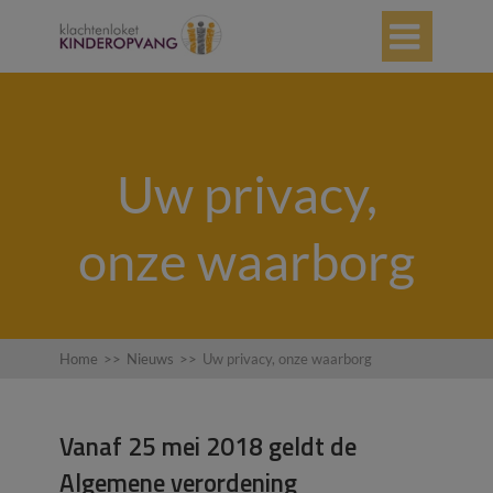

Uw privacy,
onze waarborg
Home
>>
Nieuws
>>
Uw privacy, onze waarborg
Vanaf 25 mei 2018 geldt de
Algemene verordening