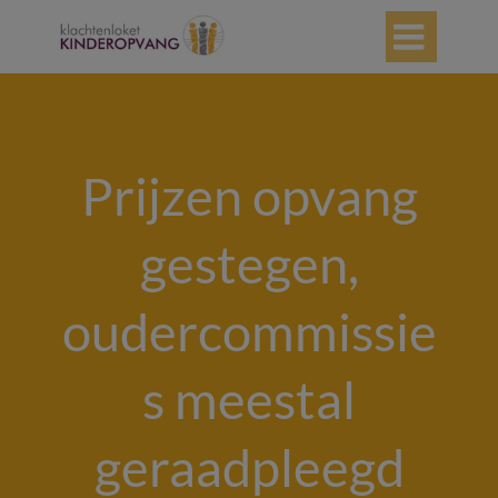

Prijzen opvang
gestegen,
oudercommissie
s meestal
geraadpleegd