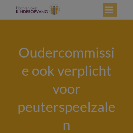

Oudercommissi
e ook verplicht
voor
peuterspeelzale
n