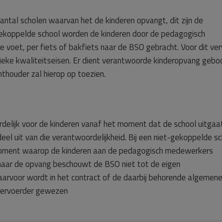
ntal scholen waarvan het de kinderen opvangt, dit zijn de
gekoppelde school worden de kinderen door de pedagogisch
voet, per fiets of bakfiets naar de BSO gebracht. Voor dit ver
ieke kwaliteitseisen. Er dient verantwoorde kinderopvang gebo
hthouder zal hierop op toezien.
delijk voor de kinderen vanaf het moment dat de school uitgaat
el uit van die verantwoordelijkheid. Bij een niet-gekoppelde s
oment waarop de kinderen aan de pedagogisch medewerkers
 naar de opvang beschouwt de BSO niet tot de eigen
daarvoor wordt in het contract of de daarbij behorende algemen
 vervoerder gewezen