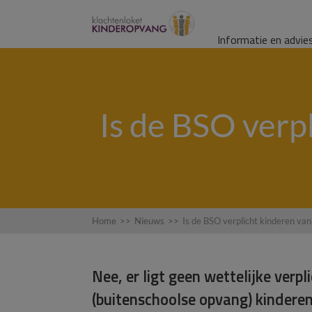
Informatie en advie
Is de BSO verpl
Home
>>
Nieuws
>>
Is de BSO verplicht kinderen van
Nee, er ligt geen wettelijke verpl
(buitenschoolse opvang) kinderen