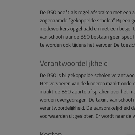
De BSO heeft als regel afspraken met een aa
zogenaamde “gekoppelde scholen”. Bij een 
medewerkers opgehaald en met een busje, te 
van school naar de BSO bestaan geen specif
te worden ook tijdens het vervoer. De toezic
Verantwoordelijkheid
De BSO is bij gekoppelde scholen verantwoor
Het vervoeren van de kinderen maakt onderde
maakt de BSO aparte afspraken over het m
worden overgedragen. De taxirit van school
verantwoordelijkheid. De aansprakelijkheid 
voorwaarden uitgesloten. Er wordt naar de
Kosten