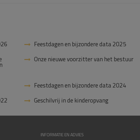
026
Feestdagen en bijzondere data 2025
e
Onze nieuwe voorzitter van het bestuur
n
Feestdagen en bijzondere data 2024
022
Geschilvrij in de kinderopvang
INFORMATIE EN ADVIES