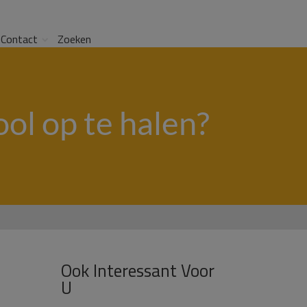
Contact
Zoeken
ool op te halen?
Ook Interessant Voor
U