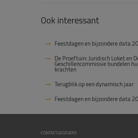
Ook interessant
Feestdagen en bijzondere data 2
De Proeftuin: Juridisch Loket en D
Geschillencommissie bundelen hu
krachten
Terugblik op een dynamisch jaar
Feestdagen en bijzondere data 2
CONTACTGEGEVENS