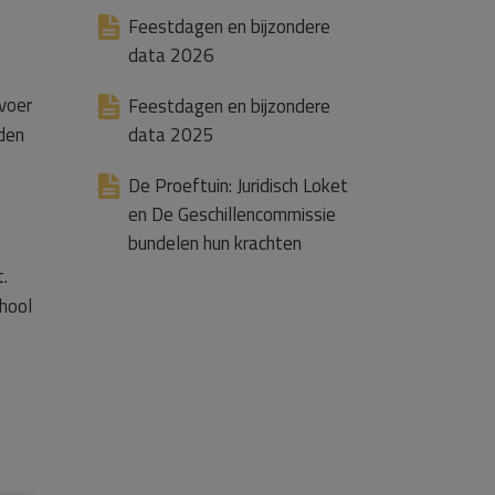
Feestdagen en bijzondere
data 2026
voer
Feestdagen en bijzondere
den
data 2025
De Proeftuin: Juridisch Loket
en De Geschillencommissie
bundelen hun krachten
.
chool
e