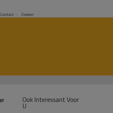
Contact
Zoeken
e
Ook Interessant Voor
er
U