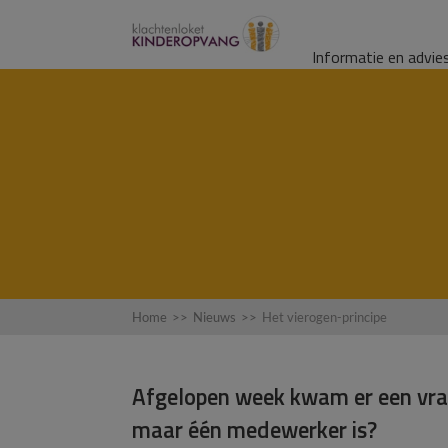
Informatie en advie
Home
>>
Nieuws
>>
Het vierogen-principe
Afgelopen week kwam er een vraa
maar één medewerker is?