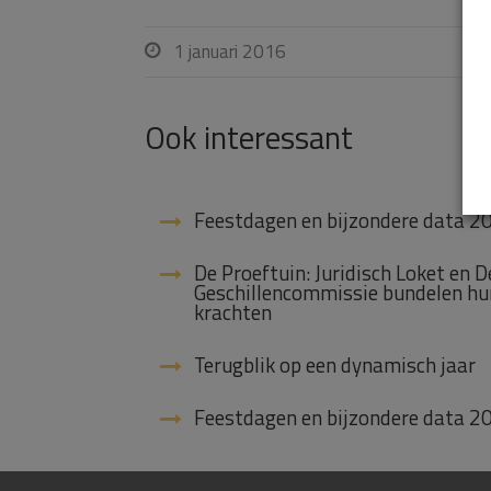
1 januari 2016

Ook interessant
Feestdagen en bijzondere data 2
De Proeftuin: Juridisch Loket en D
Geschillencommissie bundelen hu
krachten
Terugblik op een dynamisch jaar
Feestdagen en bijzondere data 2