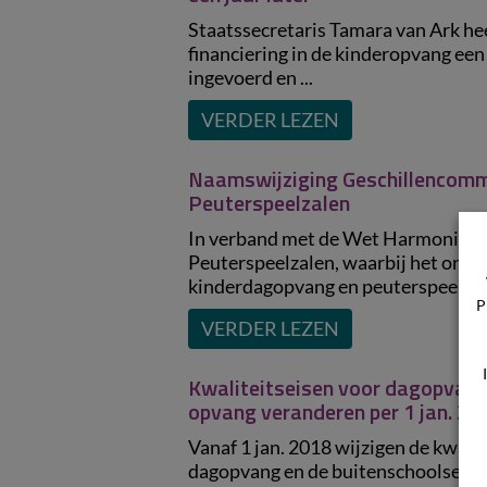
Staatssecretaris Tamara van Ark hee
financiering in de kinderopvang een 
ingevoerd en ...
VERDER LEZEN
Naamswijziging Geschillencomm
Peuterspeelzalen
In verband met de Wet Harmonisat
Peuterspeelzalen, waarbij het onde
kinderdagopvang en peuterspeelzalen
P
VERDER LEZEN
Kwaliteitseisen voor dagopvang
opvang veranderen per 1 jan. 20
Vanaf 1 jan. 2018 wijzigen de kwali
dagopvang en de buitenschoolse op