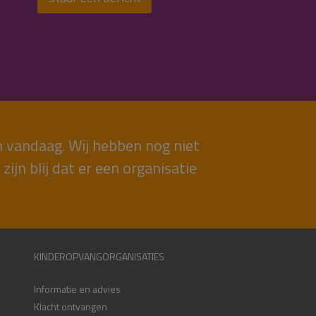
n vandaag. Wij hebben nog niet
jn blij dat er een organisatie
KINDEROPVANGORGANISATIES
Informatie en advies
Klacht ontvangen