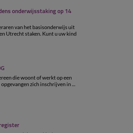
jdens onderwijsstaking op 14
raren van het basisonderwijs uit
en Utrecht staken. Kunt u uw kind
OG
ereen die woont of werkt op een
pgevangen zich inschrijven in ...
register