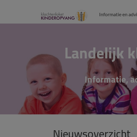
Informatie en adv
Landelijk 
Informatie, 
Nieuwsoverzicht