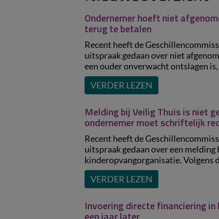
Ondernemer hoeft niet afgenome
terug te betalen
Recent heeft de Geschillencommiss
uitspraak gedaan over niet afgeno
een ouder onverwacht ontslagen is, h
VERDER LEZEN
Melding bij Veilig Thuis is niet 
ondernemer moet schriftelijk rec
Recent heeft de Geschillencommiss
uitspraak gedaan over een melding b
kinderopvangorganisatie. Volgens de
VERDER LEZEN
Invoering directe financiering i
een jaar later