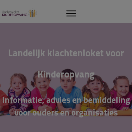
Landelijk klachtenloket voor
Kinderopvang
Informatie, advies en bemiddeling
voor ouders en
organisaties