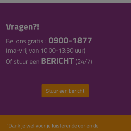
Vragen?!
0900-1877
Bel ons gratis :
(ma-vrij van 10:00-13:30 uur)
BERICHT
Of stuur een
(24/7)
Stuur een bericht
“Dank je wel voor je luisterende oor en de